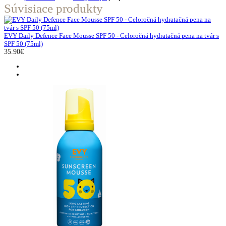
Súvisiace produkty
EVY Daily Defence Face Mousse SPF 50 - Celoročná hydratačná pena na tvár s
SPF 50 (75ml)
35.90€