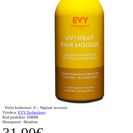
Počet hodnotení: 0
|
Napísať recenziu
Výrobca:
EVY Technology
Kód produktu:
EHHM
Dostupnosť:
Skladom
31.90€