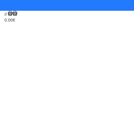
0
0.00€