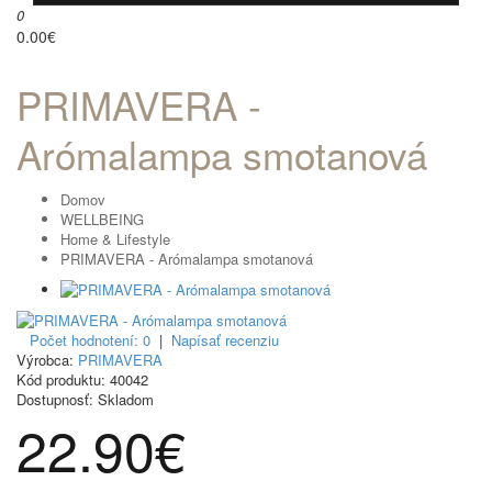
0
0.00€
PRIMAVERA -
Arómalampa smotanová
Domov
WELLBEING
Home & Lifestyle
PRIMAVERA - Arómalampa smotanová
Počet hodnotení: 0
|
Napísať recenziu
Výrobca:
PRIMAVERA
Kód produktu:
40042
Dostupnosť:
Skladom
22.90€