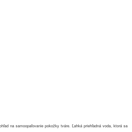
pohľad na samoopaľovanie pokožky tváre. Ľahká priehľadná voda, ktorá sa