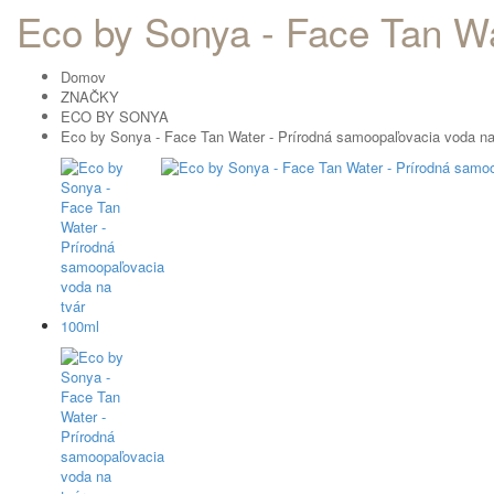
Eco by Sonya - Face Tan Wa
Domov
ZNAČKY
ECO BY SONYA
Eco by Sonya - Face Tan Water - Prírodná samoopaľovacia voda na