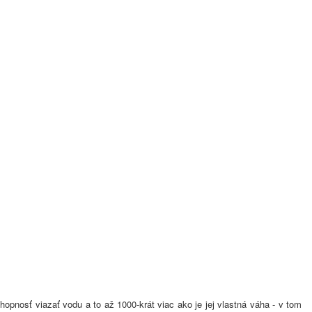
schopnosť viazať vodu a to až 1000-krát viac ako je jej vlastná váha - v tom