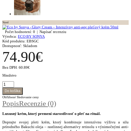
Nové
Počet hodnotení: 0
|
Napísať recenziu
Výrobca:
ECO BY SONYA
Kód produktu:
EBSGC
Dostupnosť:
Skladom
74.90€
Bez DPH:
60.89€
Množstvo
Obľúbené
Sledovanie ceny
Popis
Recenzie (0)
Luxusný krém, ktorý premení starostlivosť o pleť na rituál.
Doprajte svojej pleti krém, ktorý kombinuje intenzívnu výživu a silu
prírodného Bakuchi oleja – rastlinnej alternatívy retinolu s výnimočnými anti-