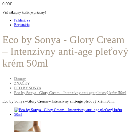
0.00€
Váš nákupný košík je prázdny!
Prihlásiť sa
Registrácia
Eco by Sonya - Glory Cream
– Intenzívny anti-age pleťový
krém 50ml
Domov
ZNAČKY
ECO BY SONYA
Eco by Sonya - Glory Cream – Intenzívny anti-age pleťový krém 50ml
Eco by Sonya - Glory Cream – Intenzívny anti-age pleťový krém 50ml