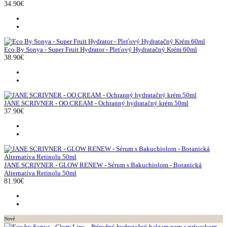
34.90€
Eco By Sonya - Super Fruit Hydrator - Pleťový Hydratačný Krém 60ml
38.90€
JANE SCRIVNER - OO CREAM - Ochranný hydratačný krém 50ml
37.90€
JANE SCRIVNER - GLOW RENEW - Sérum s Bakuchiolom - Botanická
Alternatíva Retinolu 50ml
81.90€
Nové